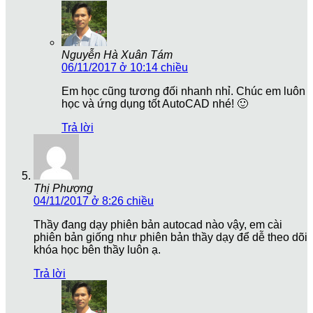
Nguyễn Hà Xuân Tám
06/11/2017 ở 10:14 chiều
Em học cũng tương đối nhanh nhỉ. Chúc em luôn
học và ứng dụng tốt AutoCAD nhé! 🙂
Trả lời
Thị Phượng
04/11/2017 ở 8:26 chiều
Thầy đang dạy phiên bản autocad nào vậy, em cài
phiên bản giống như phiên bản thầy dạy để dễ theo dõi
khóa học bên thầy luôn ạ.
Trả lời