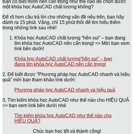
Bạn có biết mình nên cẩn trọng như thế nào để chọn được
một khóa học AutoCAD chất lượng không?
Để rõ hơn câu trả lời cho những vấn đề nêu trên, bạn hãy
dành ra 15 phút. Vâng, chỉ 15 phút thôi để tìm hiểu thêm
trong những link sau nhé!
Khóa học AutoCAD chất lượng “hên xui” – bạn đang
tìm khóa học AutoCAD nên cẩn trọng! => Mời bạn xem
link bên dưới!
Khóa học AutoCAD chất lượng“hên xui” – bạn
đang tìm khóa học AutoCAD nên cẩn trọng!
2. Để biết được “Phương pháp học AutoCAD nhanh và hiệu
quả” mời bạn tham khảo link dưới:
Phương pháp học AutoCAD nhanh và hiệu quả
3. Tìm kiếm khóa học AutoCAD như thế nào cho HIỆU QUẢ
=> bạn xem link bên dưới nhé
Tìm kiếm khóa học AutoCAD như thế nào cho
HIỆU QUẢ?
Chúc bạn học tốt và thành công!