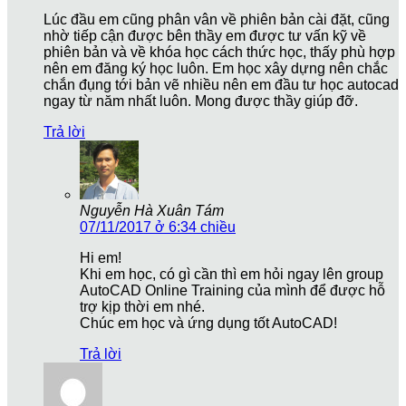
Lúc đầu em cũng phân vân về phiên bản cài đặt, cũng
nhờ tiếp cận được bên thầy em được tư vấn kỹ về
phiên bản và về khóa học cách thức học, thấy phù hợp
nên em đăng ký học luôn. Em học xây dựng nên chắc
chắn đụng tới bản vẽ nhiều nên em đầu tư học autocad
ngay từ năm nhất luôn. Mong được thầy giúp đỡ.
Trả lời
Nguyễn Hà Xuân Tám
07/11/2017 ở 6:34 chiều
Hi em!
Khi em học, có gì cần thì em hỏi ngay lên group
AutoCAD Online Training của mình để được hỗ
trợ kịp thời em nhé.
Chúc em học và ứng dụng tốt AutoCAD!
Trả lời