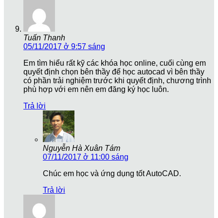
Tuấn Thanh
05/11/2017 ở 9:57 sáng
Em tìm hiểu rất kỹ các khóa học online, cuối cùng em
quyết định chọn bên thầy để học autocad vì bên thầy
có phần trải nghiệm trước khi quyết định, chương trình
phù hợp với em nên em đăng ký học luôn.
Trả lời
Nguyễn Hà Xuân Tám
07/11/2017 ở 11:00 sáng
Chúc em học và ứng dụng tốt AutoCAD.
Trả lời