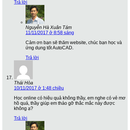
Trả lời
Nguyễn Hà Xuân Tám
11/11/2017 ở 8:58 sáng
Cảm ơn bạn sẽ thăm website, chúc bạn học và
ứng dụng tốt AutoCAD.
Trả lời
Thái Hòa
10/11/2017 ở 1:48 chiều
Học online có hiệu quả không thầy, em nghe có vẻ mơ
hồ quá, thầy giúp em tháo gỡ thắc mắc này được
không ạ?
Trả lời