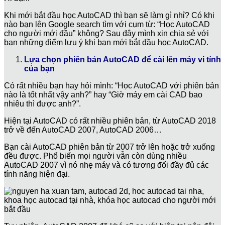
Khi mới bắt đầu học AutoCAD thì bạn sẽ làm gì nhỉ? Có khi
nào bạn lên Google search tìm với cụm từ: “Học AutoCAD
cho người mới đầu” không? Sau đây mình xin chia sẻ với
bạn những điểm lưu ý khi bạn mới bắt đầu học AutoCAD.
Lựa chọn phiên bản AutoCAD để cài lên máy vi tính
của bạn
Có rất nhiều bạn hay hỏi mình: “Học AutoCAD với phiên bản
nào là tốt nhất vậy anh?” hay “Giờ máy em cài CAD bao
nhiêu thì được anh?”.
Hiện tại AutoCAD có rất nhiều phiên bản, từ AutoCAD 2018
trở về đến AutoCAD 2007, AutoCAD 2006…
Bạn cài AutoCAD phiên bản từ 2007 trở lên hoặc trở xuống
đều được. Phổ biến mọi người vẫn còn dùng nhiều
AutoCAD 2007 vì nó nhẹ máy và có tương đối đầy đủ các
tính năng hiện đại.