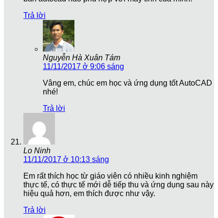
Trả lời
Nguyễn Hà Xuân Tám
11/11/2017 ở 9:06 sáng
Vâng em, chúc em học và ứng dụng tốt AutoCAD
nhé!
Trả lời
Lo Ninh
11/11/2017 ở 10:13 sáng
Em rất thích học từ giáo viên có nhiều kinh nghiệm
thực tế, có thực tế mới dễ tiếp thu và ứng dụng sau này
hiệu quả hơn, em thích được như vậy.
Trả lời