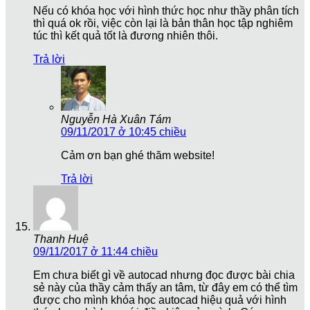
Nếu có khóa học với hình thức học như thầy phân tích
thì quá ok rồi, việc còn lại là bản thân học tập nghiêm
túc thì kết quả tốt là đương nhiên thôi.
Trả lời
Nguyễn Hà Xuân Tám
09/11/2017 ở 10:45 chiều
Cảm ơn bạn ghé thăm website!
Trả lời
Thanh Huệ
09/11/2017 ở 11:44 chiều
Em chưa biết gì về autocad nhưng đọc được bài chia
sẻ này của thầy cảm thấy an tâm, từ đây em có thể tìm
được cho mình khóa học autocad hiệu quả với hình