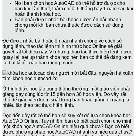
Nơi bạn chọn học AutoCAD có thể hỗ trợ được cho
bạn khi cần thiết, thậm chí là 6 tháng hay 1 năm sau khi
hoàn thành khóa học.
Bạn phải được nhắc bài hoặc được ôn bài nhanh
chóng mỗi khi bạn chưa thuộc được cách sử dụng
lệnh.
Để được nhắc bài hoặc ôn bài nhanh chóng về cách sử
dụng lệnh, thao tác lệnh thì hình thức học Online sẽ giải
quyết rất tốt điều này. Vì những thao tác thực hiện lệnh được
quay lại, set up thành khóa học nên bạn có thể dễ dàng xem
lại bất kì lúc nào bạn mong muốn.
Ở hình thức học tập trung thông thường, một giáo viên phải
giảng dạy cùng lúc từ 15 đến hơn 30 học viên. Do vậy, rất
khó để giáo viên kiểm soát từng bạn hoặc giảng đi giảng lại
nhiều lần thao tác thực hiện lệnh.
Đọc đến đây rất có thể bạn sẽ suy xét để lựa chọn khóa học
AutoCAD Online. Tuy nhiên, bạn có biết cách chọn cho mình
một khóa học AutoCAD Online hiệu quả chưa? Bạn có biết
được phương pháp học AutoCAD nhanh và hiệu quả chưa?