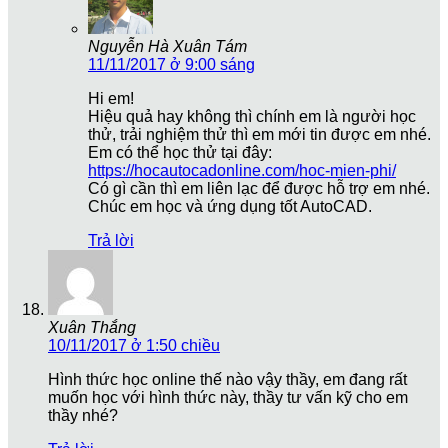
Nguyễn Hà Xuân Tám
11/11/2017 ở 9:00 sáng
Hi em!
Hiệu quả hay không thì chính em là người học
thử, trải nghiệm thử thì em mới tin được em nhé.
Em có thể học thử tại đây:
https://hocautocadonline.com/hoc-mien-phi/
Có gì cần thì em liên lạc để được hỗ trợ em nhé.
Chúc em học và ứng dụng tốt AutoCAD.
Trả lời
Xuân Thắng
10/11/2017 ở 1:50 chiều
Hình thức học online thế nào vậy thầy, em đang rất
muốn học với hình thức này, thầy tư vấn kỹ cho em
thầy nhé?