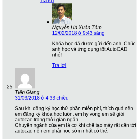
Trả lời
Nguyễn Hà Xuân Tám
12/02/2018 ở 9:43 sáng
Khóa học đã được gửi đến anh. Chúc
anh học và ứng dụng tốt AutoCAD
nhé!
Trả lời
Tiến Giang
31/03/2018 ở 4:33 chiều
Sau khi đăng ký học thử phần miễn phí, thích quá nên
em đăng ký khóa học luôn, em hy vọng em sẽ giỏi
autocad trong thời gian ngắn.
Chuyên ngành của em là cơ khí chế tạo máy rất cần tới
autocad nên em phải học sớm nhất có thể.