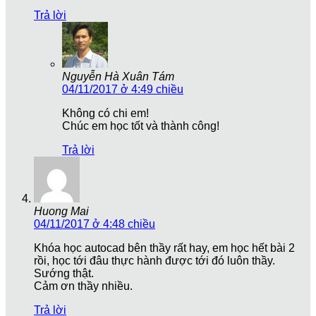
Trả lời
Nguyễn Hà Xuân Tám
04/11/2017 ở 4:49 chiều
Không có chi em!
Chúc em học tốt và thành công!
Trả lời
Huong Mai
04/11/2017 ở 4:48 chiều
Khóa học autocad bên thầy rất hay, em học hết bài 2
rồi, học tới đâu thực hành được tới đó luôn thầy.
Sướng thật.
Cảm ơn thầy nhiều.
Trả lời