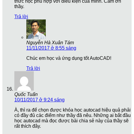
thức học phù hợp với điều kiện của mình. Cám ơn
thầy.
Trả lời
Nguyễn Hà Xuân Tám
11/11/2017 ở 8:55 sáng
Chúc em học và ứng dụng tốt AutoCAD!
Trả lời
Quốc Tuấn
10/11/2017 ở 9:24 sáng
À, thì ra để chọn được khóa học autocad hiệu quả phải
có đầy đủ các điểm như thầy đã nêu. Những ai bắt đầu
học autocad mà đọc được bài chia sẻ này của thầy sẽ
rất thích đây.