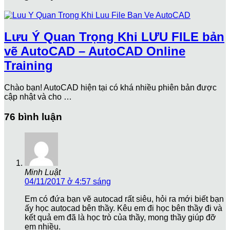
Lưu Ý Quan Trọng Khi LƯU FILE bản
vẽ AutoCAD – AutoCAD Online
Training
Chào bạn! AutoCAD hiện tại có khá nhiều phiên bản được
cập nhật và cho …
76 bình luận
Minh Luật
04/11/2017 ở 4:57 sáng
Em có đứa bạn vẽ autocad rất siêu, hỏi ra mới biết bạn
ấy học autocad bên thầy. Kêu em đi học bên thầy đi và
kết quả em đã là học trò của thầy, mong thầy giúp đỡ
em nhiều.