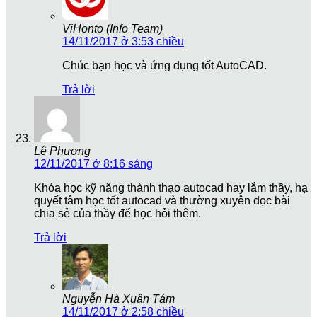
ViHonto (Info Team)
14/11/2017 ở 3:53 chiều
Chúc bạn học và ứng dụng tốt AutoCAD.
Trả lời
Lê Phượng
12/11/2017 ở 8:16 sáng
Khóa học kỹ năng thành thạo autocad hay lắm thầy, hạ
quyết tâm học tốt autocad và thường xuyên đọc bài
chia sẻ của thầy để học hỏi thêm.
Trả lời
Nguyễn Hà Xuân Tám
14/11/2017 ở 2:58 chiều