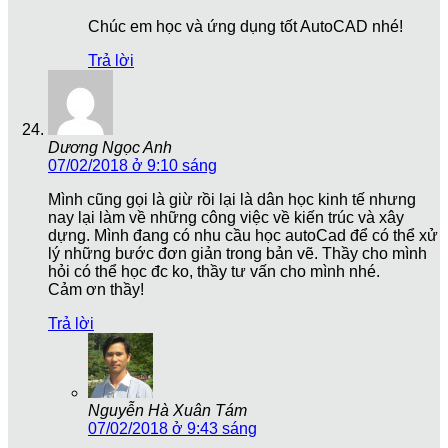
Chúc em học và ứng dụng tốt AutoCAD nhé!
Trả lời
Dương Ngọc Anh
07/02/2018 ở 9:10 sáng
Mình cũng gọi là giừ rồi lại là dân học kinh tế nhưng
nay lại làm về những công việc về kiến trúc và xây
dựng. Mình đang có nhu cầu học autoCad để có thể xử
lý những bước đơn giản trong bản vẽ. Thầy cho mình
hỏi có thể học đc ko, thầy tư vấn cho mình nhé.
Cảm ơn thầy!
Trả lời
Nguyễn Hà Xuân Tám
07/02/2018 ở 9:43 sáng