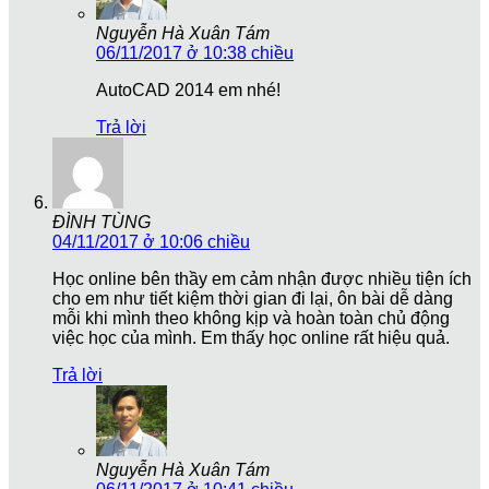
Nguyễn Hà Xuân Tám
06/11/2017 ở 10:38 chiều
AutoCAD 2014 em nhé!
Trả lời
ĐÌNH TÙNG
04/11/2017 ở 10:06 chiều
Học online bên thầy em cảm nhận được nhiều tiện ích
cho em như tiết kiệm thời gian đi lại, ôn bài dễ dàng
mỗi khi mình theo không kịp và hoàn toàn chủ động
việc học của mình. Em thấy học online rất hiệu quả.
Trả lời
Nguyễn Hà Xuân Tám