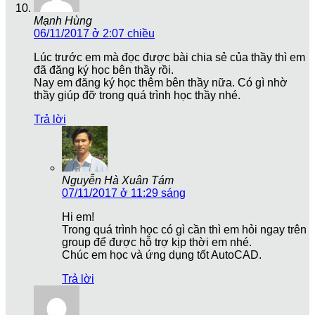
Mạnh Hùng
06/11/2017 ở 2:07 chiều
Lúc trước em mà đọc được bài chia sẻ của thầy thì em
đã đăng ký học bên thầy rồi.
Nay em đăng ký học thêm bên thầy nữa. Có gì nhờ
thầy giúp đỡ trong quá trình học thầy nhé.
Trả lời
Nguyễn Hà Xuân Tám
07/11/2017 ở 11:29 sáng
Hi em!
Trong quá trình học có gì cần thì em hỏi ngay trên
group để được hỗ trợ kịp thời em nhé.
Chúc em học và ứng dụng tốt AutoCAD.
Trả lời