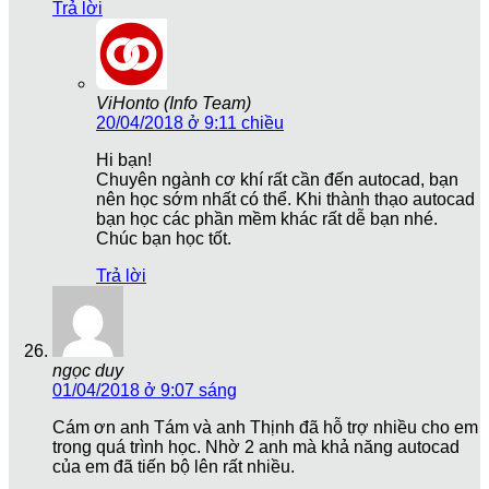
Trả lời
ViHonto (Info Team)
20/04/2018 ở 9:11 chiều
Hi bạn!
Chuyên ngành cơ khí rất cần đến autocad, bạn
nên học sớm nhất có thể. Khi thành thạo autocad
bạn học các phần mềm khác rất dễ bạn nhé.
Chúc bạn học tốt.
Trả lời
ngọc duy
01/04/2018 ở 9:07 sáng
Cám ơn anh Tám và anh Thịnh đã hỗ trợ nhiều cho em
trong quá trình học. Nhờ 2 anh mà khả năng autocad
của em đã tiến bộ lên rất nhiều.