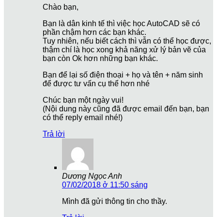
Chào bạn,
Bạn là dân kinh tế thì việc học AutoCAD sẽ có
phần chậm hơn các bạn khác.
Tuy nhiên, nếu biết cách thì vẫn có thể học được,
thậm chí là học xong khả năng xử lý bản vẽ của
bạn còn Ok hơn những bạn khác.
Bạn để lại số điện thoại + họ và tên + năm sinh
để được tư vấn cụ thể hơn nhé
Chúc bạn một ngày vui!
(Nội dung này cũng đã được email đến bạn, bạn
có thể reply email nhé!)
Trả lời
Dương Ngọc Anh
07/02/2018 ở 11:50 sáng
Mình đã gửi thông tin cho thầy.