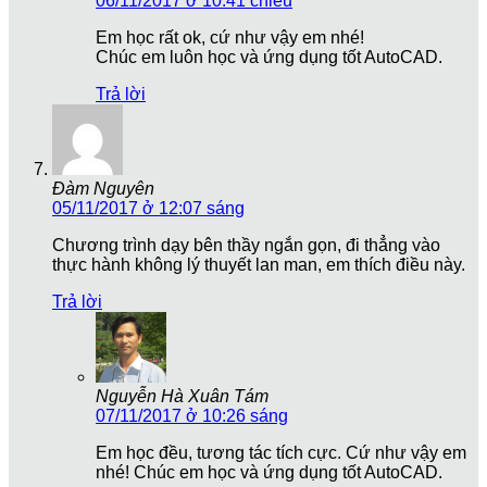
06/11/2017 ở 10:41 chiều
Em học rất ok, cứ như vậy em nhé!
Chúc em luôn học và ứng dụng tốt AutoCAD.
Trả lời
Đàm Nguyên
05/11/2017 ở 12:07 sáng
Chương trình dạy bên thầy ngắn gọn, đi thẳng vào
thực hành không lý thuyết lan man, em thích điều này.
Trả lời
Nguyễn Hà Xuân Tám
07/11/2017 ở 10:26 sáng
Em học đều, tương tác tích cực. Cứ như vậy em
nhé! Chúc em học và ứng dụng tốt AutoCAD.