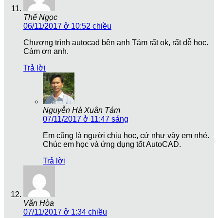
Thế Ngọc
06/11/2017 ở 10:52 chiều
Chương trình autocad bên anh Tám rất ok, rất dễ học.
Cám ơn anh.
Trả lời
Nguyễn Hà Xuân Tám
07/11/2017 ở 11:47 sáng
Em cũng là người chịu học, cứ như vậy em nhé.
Chúc em học và ứng dụng tốt AutoCAD.
Trả lời
Văn Hòa
07/11/2017 ở 1:34 chiều