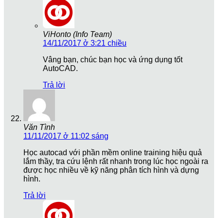
ViHonto (Info Team)
14/11/2017 ở 3:21 chiều
Vâng bạn, chúc bạn học và ứng dụng tốt
AutoCAD.
Trả lời
Văn Tình
11/11/2017 ở 11:02 sáng
Học autocad với phần mềm online training hiệu quả
lắm thầy, tra cứu lệnh rất nhanh trong lúc học ngoài ra
được học nhiều về kỹ năng phân tích hình và dựng
hình.
Trả lời