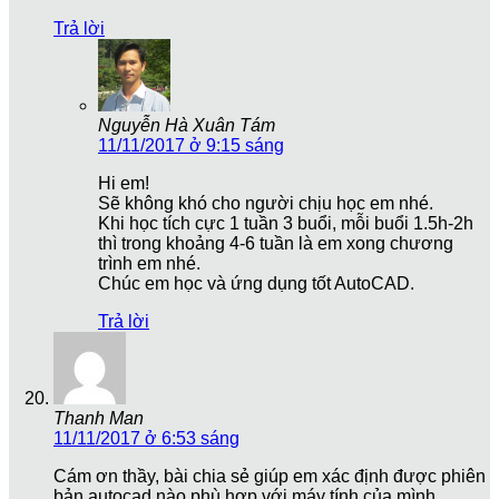
Trả lời
Nguyễn Hà Xuân Tám
11/11/2017 ở 9:15 sáng
Hi em!
Sẽ không khó cho người chịu học em nhé.
Khi học tích cực 1 tuần 3 buổi, mỗi buổi 1.5h-2h
thì trong khoảng 4-6 tuần là em xong chương
trình em nhé.
Chúc em học và ứng dụng tốt AutoCAD.
Trả lời
Thanh Man
11/11/2017 ở 6:53 sáng
Cám ơn thầy, bài chia sẻ giúp em xác định được phiên
bản autocad nào phù hợp với máy tính của mình.