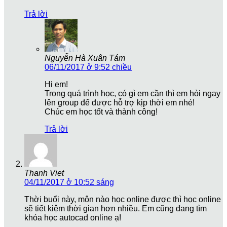
Trả lời
Nguyễn Hà Xuân Tám
06/11/2017 ở 9:52 chiều
Hi em!
Trong quá trình học, có gì em cần thì em hỏi ngay
lên group để được hỗ trợ kịp thời em nhé!
Chúc em học tốt và thành công!
Trả lời
Thanh Viet
04/11/2017 ở 10:52 sáng
Thời buổi này, môn nào học online được thì học online
sẽ tiết kiệm thời gian hơn nhiều. Em cũng đang tìm
khóa học autocad online ạ!