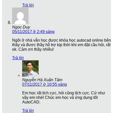
Trả lời
Ngọc Duy
05/11/2017 ở 2:49 sáng
Ngồi ở nhà vẫn học được khóa học autocad online bên
thầy và được thầy hỗ trợ kịp thời khi em đặt câu hỏi, rất
ok. Cảm ơn thầy nhiều!
Trả lời
Nguyễn Hà Xuân Tám
07/11/2017 ở 10:55 sáng
Em học rất tích cực, hỏi cũng tích cực. Cứ như
vậy em nhé! Chúc em học và ứng dụng tốt
AutoCAD.
Trả lời